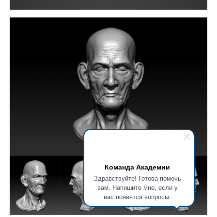
Команда Академии
Здравствуйте! Готова помочь
вам. Напишите мне, если у
вас появятся вопросы.