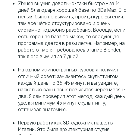
Zbrush выучил довольно-таки быстро - за 14
дней благодаря хорошей базе по 3Ds Max. Его
нельзя было не выучить, пройдя курс Евгения:
там все чётко структурировано и очень
системно подробно разобрано. Вообще, если
есть хорошая база по максу, то следующая
программа дается в разы легче. Например, на
работе от меня требовалось знание Blender,
так я его выучил за 7 дней.
На одном из иностранных курсов я получил
отличный совет: занимайтесь скульптингом
каждый день по 35-45 минут, и вы увидите,
насколько ваш навык повысится через месяц-
два. Я сам проверил этот метод, каждый день
уделяя минимум 45 минут скульптингу,
оттачивая анатомию.
Первую работу как 3D художник нашёл в
Италии. Это была архитектурная студия.