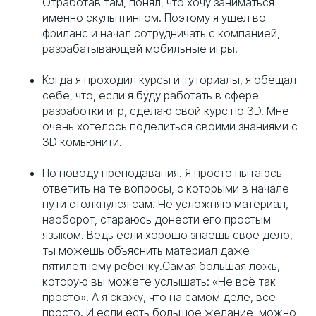
Отработав там, понял, что хочу заниматься
именно скульптингом. Поэтому я ушел во
фриланс и начал сотрудничать с компанией,
разрабатывающей мобильные игры.
Когда я проходил курсы и туториалы, я обещал
себе, что, если я буду работать в сфере
разработки игр, сделаю свой курс по 3D. Мне
очень хотелось поделиться своими знаниями с
3D комьюнити.
По поводу преподавания. Я просто пытаюсь
ответить на те вопросы, с которыми в начале
пути столкнулся сам. Не усложняю материал,
наоборот, стараюсь донести его простым
языком. Ведь если хорошо знаешь своё дело,
ты можешь объяснить материал даже
пятилетнему ребенку.Самая большая ложь,
которую вы можете услышать: «Не всё так
просто». А я скажу, что на самом деле, все
просто. И если есть большое желание, можно