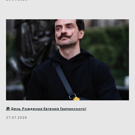
🎁 День Рождения Евгения Грипинского!
27.07.2026