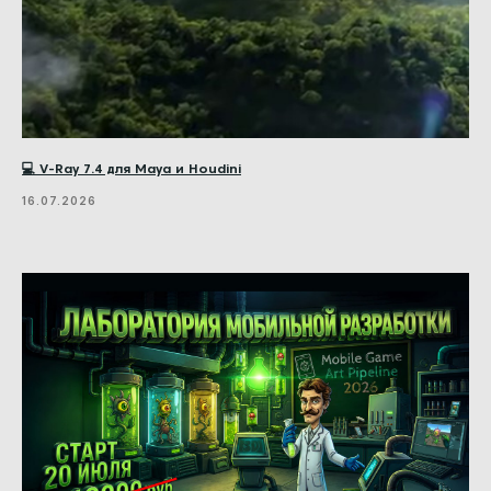
💻 V-Ray 7.4 для Maya и Houdini
16.07.2026