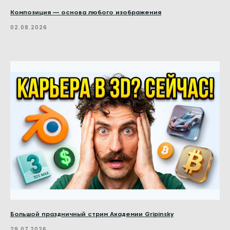
Композиция — основа любого изображения
02.08.2026
Большой праздничный стрим Академии Gripinsky
29.07.2026