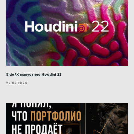
SideFX выпустила Houdini 22
22.07.2026