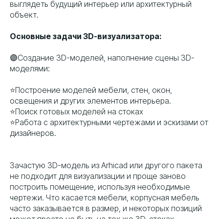
выглядеть будущий интерьер или архитектурный
объект.
Основные задачи 3D-визуализатора:
🟣Создание 3D-моделей, наполнение сцены 3D-
моделями:
⭐️Построение моделей мебели, стен, окон,
освещения и других элементов интерьера.
⭐️Поиск готовых моделей на стоках
⭐️Работа с архитектурными чертежами и эскизами от
дизайнеров.
Зачастую 3D-модель из Arhicad или другого пакета
не подходит для визуализации и проще заново
построить помещение, используя необходимые
чертежи. Что касается мебели, корпусная мебель
часто заказывается в размер, и некоторых позиций
может просто не быть на тех же 3D-стоках.