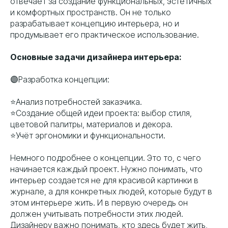
отвечает за создание функциональных, эстетичных
и комфортных пространств. Он не только
разрабатывает концепцию интерьера, но и
продумывает его практическое использование.
Основные задачи дизайнера интерьера:
🟣Разработка концепции:
⭐️Анализ потребностей заказчика.
⭐️Создание общей идеи проекта: выбор стиля,
цветовой палитры, материалов и декора.
⭐️Учёт эргономики и функциональности.
Немного подробнее о концепции. Это то, с чего
начинается каждый проект. Нужно понимать, что
интерьер создается не для красивой картинки в
журнале, а для конкретных людей, которые будут в
этом интерьере жить. И в первую очередь он
должен учитывать потребности этих людей.
Дизайнеру важно понимать, кто здесь будет жить,