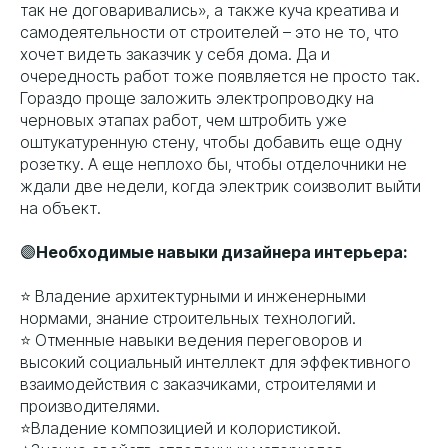
так не договаривались», а также куча креатива и
самодеятельности от строителей – это не то, что
хочет видеть заказчик у себя дома. Да и
очередность работ тоже появляется не просто так.
Гораздо проще заложить электропроводку на
черновых этапах работ, чем штробить уже
оштукатуренную стену, чтобы добавить еще одну
розетку. А еще неплохо бы, чтобы отделочники не
ждали две недели, когда электрик соизволит выйти
на объект.
🟣
Необходимые навыки дизайнера интерьера:
⭐️ Владение архитектурными и инженерными
нормами, знание строительных технологий.
⭐️ Отменные навыки ведения переговоров и
высокий социальный интеллект для эффективного
взаимодействия с заказчиками, строителями и
производителями.
⭐️Владение композицией и колористикой.