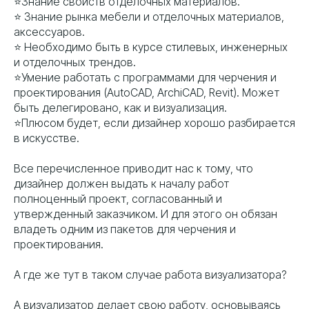
⭐️Знание свойств отделочных материалов.
⭐️ Знание рынка мебели и отделочных материалов,
аксессуаров.
⭐️ Необходимо быть в курсе стилевых, инженерных
и отделочных трендов.
⭐️Умение работать с программами для черчения и
проектирования (AutoCAD, ArchiCAD, Revit). Может
быть делегировано, как и визуализация.
⭐️Плюсом будет, если дизайнер хорошо разбирается
в искусстве.
Все перечисленное приводит нас к тому, что
дизайнер должен выдать к началу работ
полноценный проект, согласованный и
утвержденный заказчиком. И для этого он обязан
владеть одним из пакетов для черчения и
проектирования.
А где же тут в таком случае работа визуализатора?
А визуализатор делает свою работу, основываясь