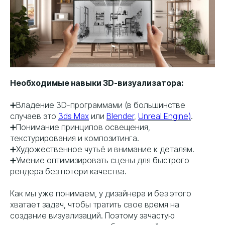
Необходимые навыки 3D-визуализатора:
➕Владение 3D-программами (в большинстве
случаев это
3ds Max
или
Blender
,
Unreal Engine)
.
➕Понимание принципов освещения,
текстурирования и композитинга.
➕Художественное чутьё и внимание к деталям.
➕Умение оптимизировать сцены для быстрого
рендера без потери качества.
Как мы уже понимаем, у дизайнера и без этого
хватает задач, чтобы тратить свое время на
создание визуализаций. Поэтому зачастую