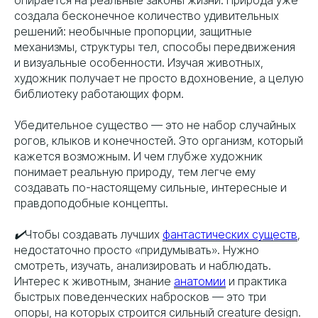
создала бесконечное количество удивительных
решений: необычные пропорции, защитные
механизмы, структуры тел, способы передвижения
и визуальные особенности. Изучая животных,
художник получает не просто вдохновение, а целую
библиотеку работающих форм.
Убедительное существо — это не набор случайных
рогов, клыков и конечностей. Это организм, который
кажется возможным. И чем глубже художник
понимает реальную природу, тем легче ему
создавать по-настоящему сильные, интересные и
правдоподобные концепты.
✔️Чтобы создавать лучших
фантастических существ
,
недостаточно просто «придумывать». Нужно
смотреть, изучать, анализировать и наблюдать.
Интерес к животным, знание
анатомии
и практика
быстрых поведенческих набросков — это три
опоры, на которых строится сильный creature design.