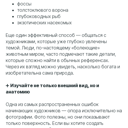
фоссы
толстоклювого ворона
глубоководных рыб
экзотических насекомых
Еще один эффективный способ — общаться с
художниками, которые уже глубоко увлечены
темой. Люди, по-настоящему «болеющие»
животным миром, часто подмечают такие детали,
которые сложно найти в обычных референсах.
Через их взгляд можно увидеть, насколько богата и
изобретательна сама природа.
➕
Изучайте не только внешний вид, но и
анатомию
Одна из самых распространенных ошибок
начинающих художников — опора исключительно на
фотографии. Фото полезны, но они показывают
только поверхность. Если вы хотите создать