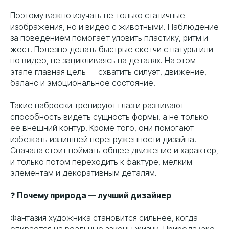
Поэтому важно изучать не только статичные
изображения, но и видео с животными. Наблюдение
за поведением помогает уловить пластику, ритм и
жест. Полезно делать быстрые скетчи с натуры или
по видео, не зацикливаясь на деталях. На этом
этапе главная цель — схватить силуэт, движение,
баланс и эмоциональное состояние.
Такие наброски тренируют глаз и развивают
способность видеть сущность формы, а не только
ее внешний контур. Кроме того, они помогают
избежать излишней перегруженности дизайна.
Сначала стоит поймать общее движение и характер,
и только потом переходить к фактуре, мелким
элементам и декоративным деталям.
❓
Почему природа — лучший дизайнер
Фантазия художника становится сильнее, когда
опирается на реальные законы жизни. Природа уже