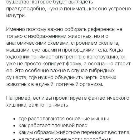
существо, которое будет выглядеть
правдоподобно, нужно понимать, как оно устроено
изнутри.
Именно поэтому важно собирать референсы не
только с изображениями животных, но и с
анатомическими схемами, строением скелета,
мышцами, суставами и пропорциями тела. Когда
художник понимает внутреннюю конструкцию, он
уже не просто копирует форму, а осознанно строит
ее. Это особенно важно в случае гибридных
существ, где нужно объединить черты разных
животных в единый, логичный организм.
Например, если вы проектируете фантастического
хищника, важно понимать
где располагаются основные мышцы
как работает плечевой пояс
каким образом животное переносит вес тела
насколько его конечности способны к