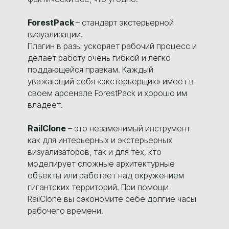
ForestPack
– стандарт экстерьерной
визуализации.
Плагин в разы ускоряет рабочий процесс и
делает работу очень гибкой и легко
поддающейся правкам. Каждый
уважающий себя «экстерьерщик» имеет в
своем арсенале ForestPack и хорошо им
владеет.
RailClone
– это незаменимый инструмент
как для интерьерных и экстерьерных
визуализаторов, так и для тех, кто
моделирует сложные архитектурные
объекты или работает над окружением
гигантских территорий. При помощи
RailClone вы сэкономите себе долгие часы
рабочего времени.