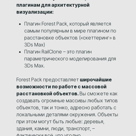
плагинам для архитектурной
визуализации:
Плагин Forest Pack, который является
самым популярным в мире плагином по
расстановке объектов («скеттеринг» в
3Ds Max)
Плагин RailClone – это плагин
параметрического моделирования для
3Ds Max.
Forest Pack предоставляет
широчайшие
возможности по работе с массовой
расстановкой объектов.
Вы сможете как
создавать огромные массивы любых типов
объектов, так и тонко, адресно работать с
локальными деталями окружения. Объекты
при этом могут быть любые: деревья,
здания, камни, люди, транспорт, –
фактически всё, что угодно.